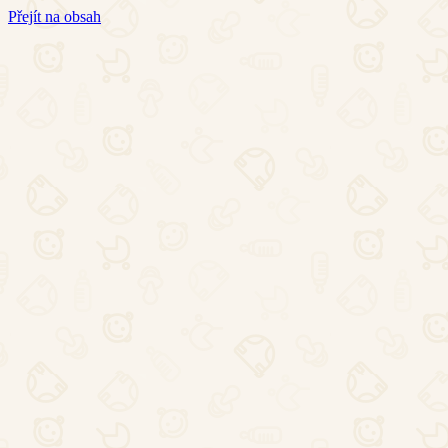
Přejít na obsah