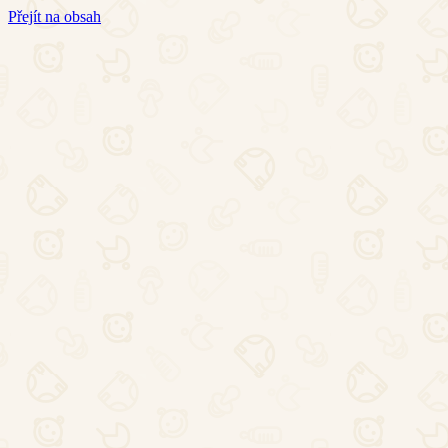
Přejít na obsah