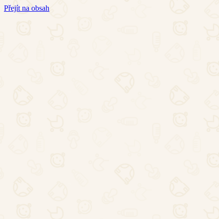
Přejít na obsah