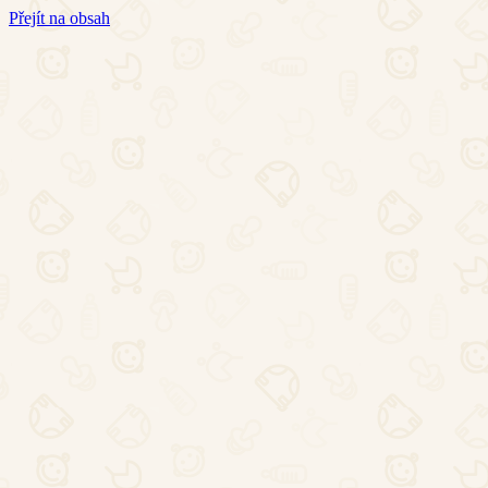
Přejít na obsah