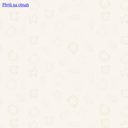
Přejít na obsah