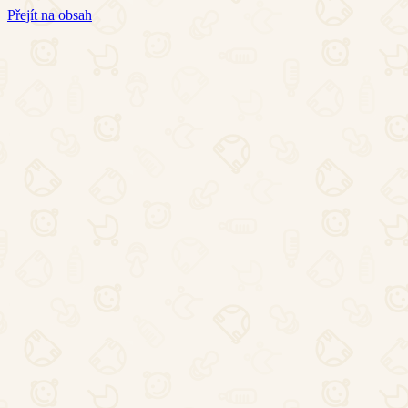
Přejít na obsah