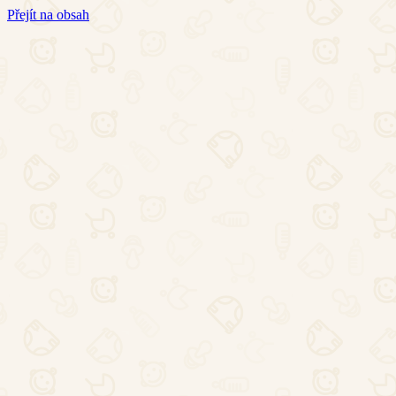
Přejít na obsah